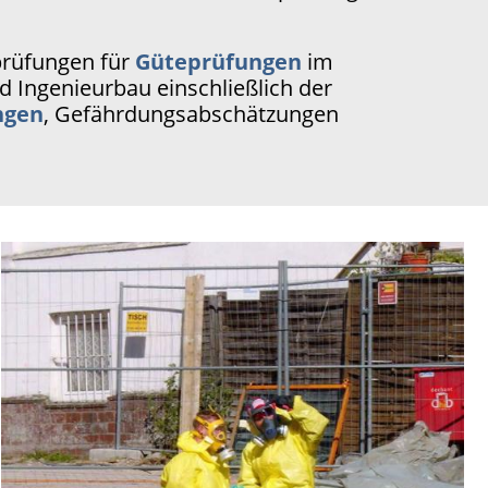
prüfungen für
Güteprüfungen
im
d Ingenieurbau einschließlich der
ngen
, Gefährdungsabschätzungen