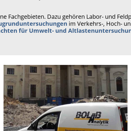
ene Fachgebieten. Dazu gehören Labor- und Feld
ugrunduntersuchungen
im Verkehrs-, Hoch- un
chten für Umwelt- und Altlastenuntersuchu