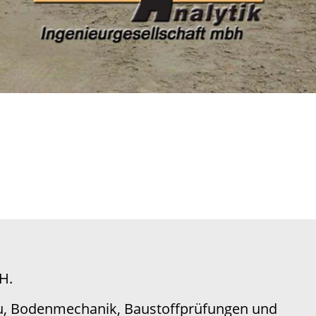
H.
bau, Bodenmechanik, Baustoffprüfungen und