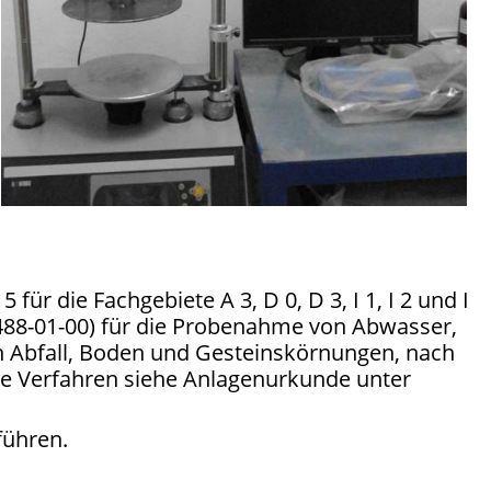
 für die Fachgebiete A 3, D 0, D 3, I 1, I 2 und I
488-01-00) für die Probenahme von Abwasser,
 Abfall, Boden und Gesteinskörnungen, nach
te Verfahren siehe Anlagenurkunde unter
führen.